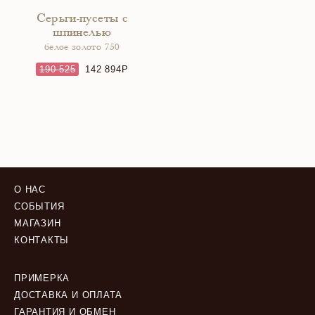
Серьги-пусеты с
шпинелью
белое золото 750
190 525
142 894
О НАС
СОБЫТИЯ
МАГАЗИН
КОНТАКТЫ
ПРИМЕРКА
ДОСТАВКА И ОПЛАТА
ГАРАНТИЯ И ОБМЕН