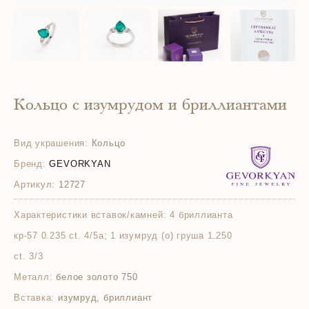
Кольцо с изумрудом и бриллиантами
Вид украшения:
Кольцо
Бренд:
GEVORKYAN
Артикул:
12727
Характеристики вставок/камней:
4 бриллианта
кр-57 0.235 ct. 4/5а; 1 изумруд (o) груша 1.250
ct. 3/3
Металл:
белое золото 750
Вставка:
изумруд, бриллиант