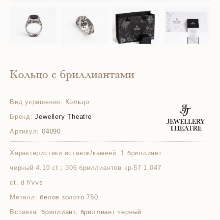
Кольцо с бриллиантами
Вид украшения:
Кольцо
Бренд:
Jewellery Theatre
Артикул:
04090
Характеристики вставок/камней:
1 бриллиант
черный 4.10 ct.; 306 бриллиантов кр-57 1.047
ct. d-f/vvs
Металл:
белое золото 750
Вставка:
бриллиант, бриллиант черный