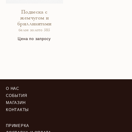
Подвеска с
жемчугом и
бриллиантами
белое золото 585
Цена по запросу
О НАС
СОБЫТИЯ
МАГАЗИН
КОНТАКТЫ
ПРИМЕРКА