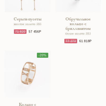
Серьги-пусеты
Обручальное
кольцо с
желтое золото 585
бриллиантом
71 820
57 456
белое золото 585
77 273
61 818
-20%
Кольцо с