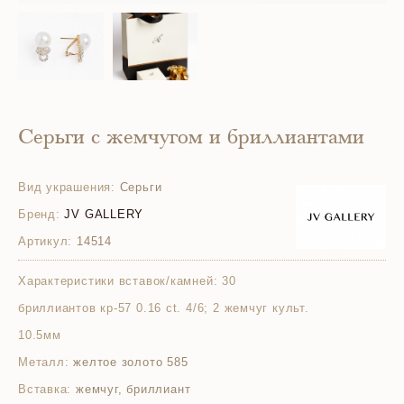
Серьги с жемчугом и бриллиантами
Вид украшения:
Серьги
Бренд:
JV GALLERY
Артикул:
14514
Характеристики вставок/камней:
30
бриллиантов кр-57 0.16 ct. 4/6; 2 жемчуг культ.
10.5мм
Металл:
желтое золото 585
Вставка:
жемчуг, бриллиант