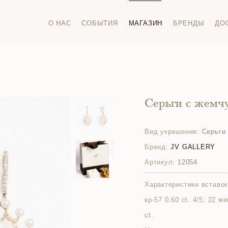
О НАС
СОБЫТИЯ
МАГАЗИН
БРЕНДЫ
ДО
Серьги с жемч
Вид украшения:
Серьги
Бренд:
JV GALLERY
Артикул:
12054
Характеристики вставок
кр-57 0.60 ct. 4/5; 22 ж
ct.