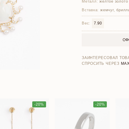
Металл:
желтое золото
Вставка:
жемчуг, брилл
Вес:
7.90
ОФ
ЗАИНТЕРЕСОВАЛ ТОВ
СПРОСИТЬ ЧЕРЕЗ
MA
-20%
-20%