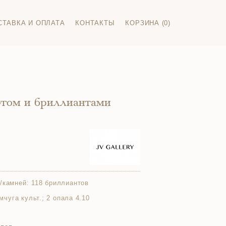
СТАВКА И ОПЛАТА
КОНТАКТЫ
КОРЗИНА (0)
угом и бриллиантами
/камней:
118 бриллиантов
емчуга культ.; 2 опала 4.10