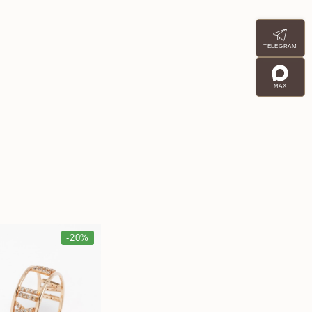
TELEGRAM
MAX
-20%