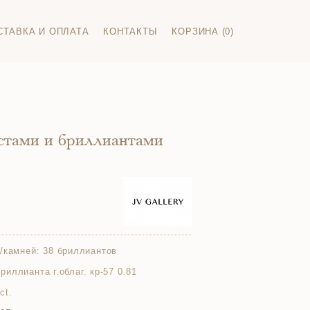
СТАВКА И ОПЛАТА
КОНТАКТЫ
КОРЗИНА (0)
истами и бриллиантами
/камней:
38 бриллиантов
 бриллианта г.облаг. кр-57 0.81
ct.