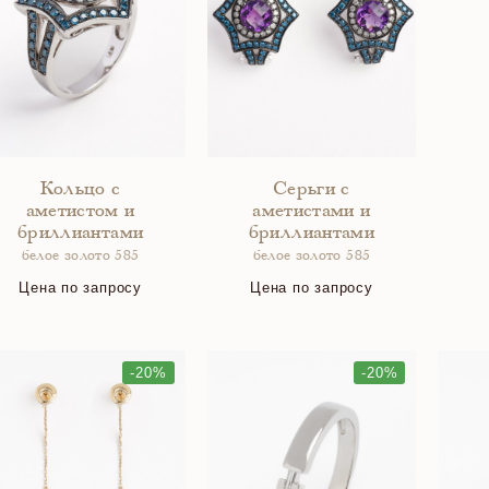
Кольцо с
Серьги с
аметистом и
аметистами и
бриллиантами
бриллиантами
белое золото 585
белое золото 585
Цена по запросу
Цена по запросу
-20%
-20%