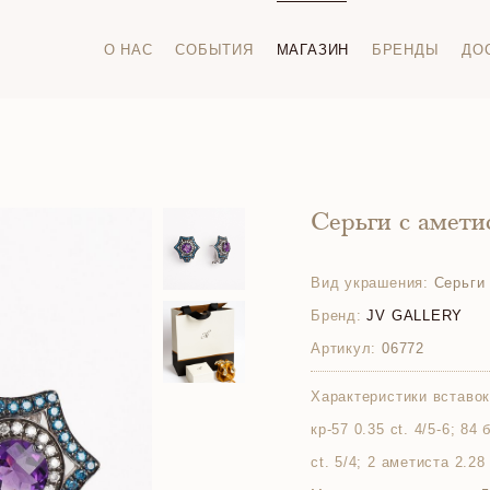
О НАС
СОБЫТИЯ
МАГАЗИН
БРЕНДЫ
ДО
Серьги с амет
Вид украшения:
Серьги
Бренд:
JV GALLERY
Артикул:
06772
Характеристики вставок
кр-57 0.35 ct. 4/5-6; 84
ct. 5/4; 2 аметиста 2.28 