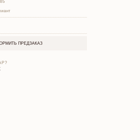
585
лиант
ОРМИТЬ ПРЕДЗАКАЗ
АР?
X