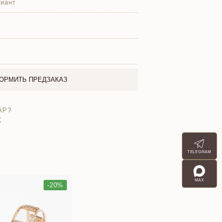
иант
ОРМИТЬ ПРЕДЗАКАЗ
АР?
X
TELEGRAM
MAX
-20%