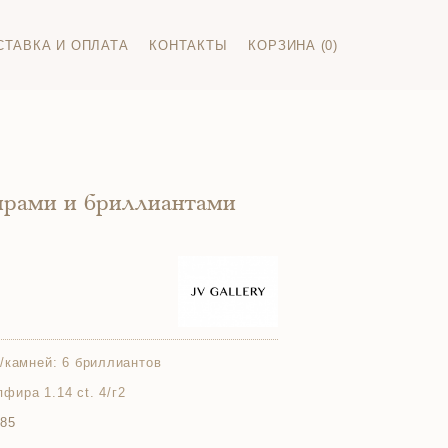
СТАВКА И ОПЛАТА
КОНТАКТЫ
КОРЗИНА (0)
ирами и бриллиантами
/камней:
6 бриллиантов
апфира 1.14 ct. 4/г2
585