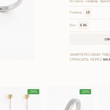
Вставка:
сапфир, брилл
Размер:
18
Вес:
6.96
ОФ
ЗАИНТЕРЕСОВАЛ ТОВ
СПРОСИТЬ ЧЕРЕЗ
MA
-20%
-20%