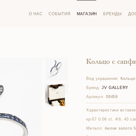
О НАС
СОБЫТИЯ
МАГАЗИН
БРЕНДЫ
ДО
Кольцо с сапф
Вид украшения:
Кольцо
Бренд:
JV GALLERY
Артикул:
08459
Характеристики вставок
кр-57 0.06 ct. 4/6; 43 с
Металл:
белое золото 