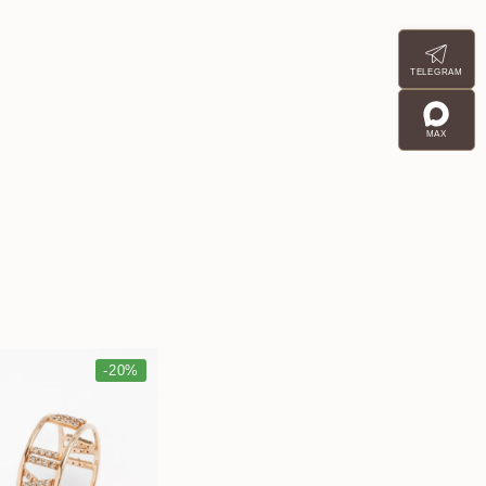
TELEGRAM
MAX
-20%