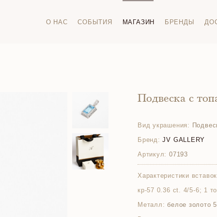
О НАС
СОБЫТИЯ
МАГАЗИН
БРЕНДЫ
ДО
Подвеска с то
Вид украшения:
Подвес
Бренд:
JV GALLERY
Артикул:
07193
Характеристики вставок
кр-57 0.36 ct. 4/5-6; 1 т
Металл:
белое золото 