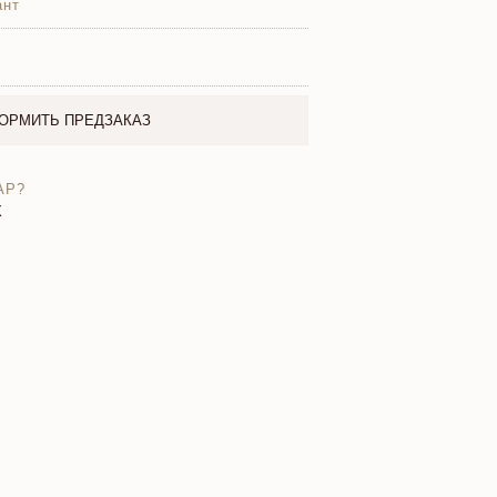
ант
ОРМИТЬ ПРЕДЗАКАЗ
АР?
X