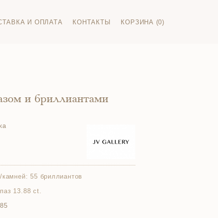
СТАВКА И ОПЛАТА
КОНТАКТЫ
КОРЗИНА (0)
пазом и бриллиантами
ка
/камней:
55 бриллиантов
опаз 13.88 ct.
585