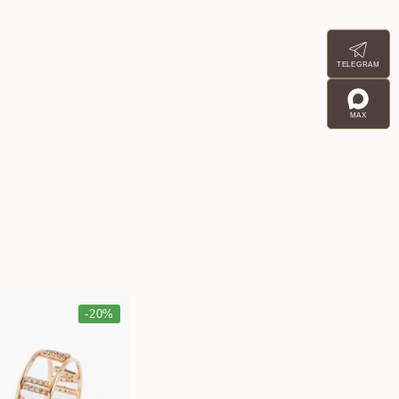
TELEGRAM
MAX
-20%