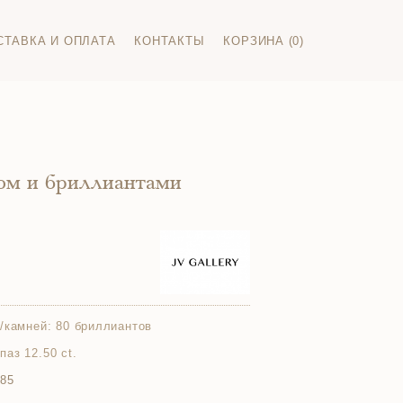
СТАВКА И ОПЛАТА
КОНТАКТЫ
КОРЗИНА (0)
зом и бриллиантами
/камней:
80 бриллиантов
опаз 12.50 ct.
585