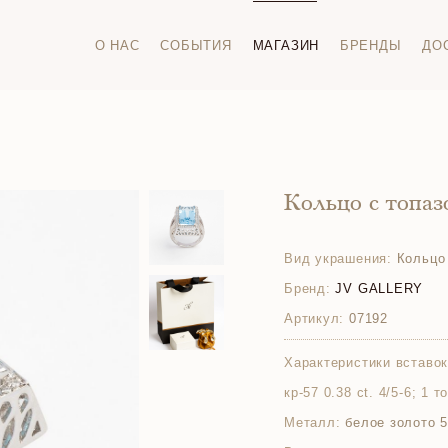
О НАС
СОБЫТИЯ
МАГАЗИН
БРЕНДЫ
ДО
Кольцо с топа
Вид украшения:
Кольцо
Бренд:
JV GALLERY
Артикул:
07192
Характеристики вставок
кр-57 0.38 ct. 4/5-6; 1 т
Металл:
белое золото 