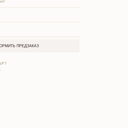
ант
ОРМИТЬ ПРЕДЗАКАЗ
АР?
X