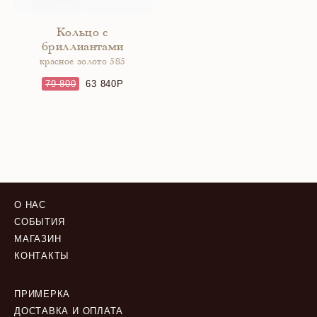
Кольцо с
бриллиантами
красное золото 585
79 800
63 840
О НАС
СОБЫТИЯ
МАГАЗИН
КОНТАКТЫ
ПРИМЕРКА
ДОСТАВКА И ОПЛАТА