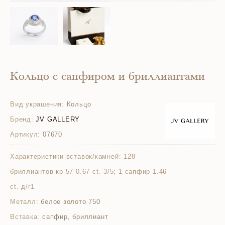
Кольцо с сапфиром и бриллиантами
Вид украшения:
Кольцо
Бренд:
JV GALLERY
Артикул:
07670
Характеристики вставок/камней:
128
бриллиантов кр-57 0.67 ct. 3/5; 1 сапфир 1.46
ct. д/г1
Металл:
белое золото 750
Вставка:
сапфир, бриллиант