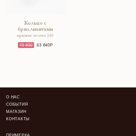
Кольцо с
бриллиантами
красное золото 585
79 800
63 840
О НАС
СОБЫТИЯ
МАГАЗИН
КОНТАКТЫ
ПРИМЕРКА