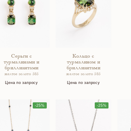
Серьги с
Кольцо с
турмалинами и
турмалином и
бриллиантами
бриллиантами
желтое золото 585
желтое золото 585
Цена по запросу
Цена по запросу
-25%
-25%