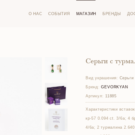
О НАС
СОБЫТИЯ
МАГАЗИН
БРЕНДЫ
ДО
Серьги с турм
Вид украшения:
Серьги
Бренд:
GEVORKYAN
Артикул:
11885
Характеристики вставок
кр-57 0.094 ct. 3/6а; 4 
4/6а; 2 турмалина 2.640