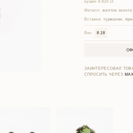
кушен 4.820 ct.
Металл:
желтое золото
Вставка:
турмалин, бри
Вес:
8.18
ОФ
ЗАИНТЕРЕСОВАЛ ТОВ
СПРОСИТЬ ЧЕРЕЗ
MA