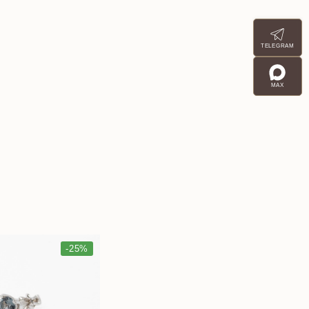
TELEGRAM
MAX
-25%