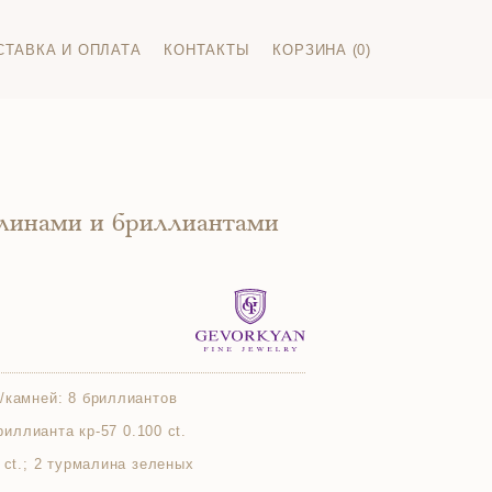
СТАВКА И ОПЛАТА
КОНТАКТЫ
КОРЗИНА (0)
алинами и бриллиантами
/камней:
8 бриллиантов
бриллианта кр-57 0.100 ct.
 ct.; 2 турмалина зеленых