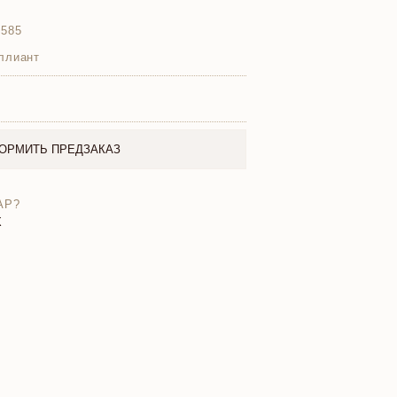
 585
ллиант
ОРМИТЬ ПРЕДЗАКАЗ
АР?
X