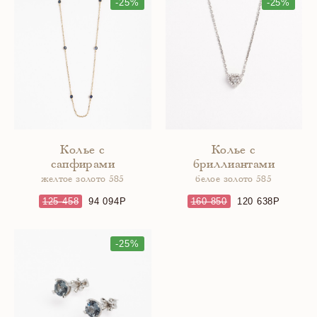
-25%
-25%
Колье с
Колье с
сапфирами
бриллиантами
желтое золото 585
белое золото 585
125 458
94 094
160 850
120 638
-25%