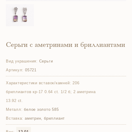
Серьги с аметринами и бриллиантами
Вид украшения:
Серьги
Артикул:
05721
Характеристики вставок/камней:
206
бриллиантов кр-17 0.64 ct. 1/2 б; 2 аметрина
13.92 ct.
Металл:
белое золото 585
Вставка:
аметрин, бриллиант
Вес:
12.01