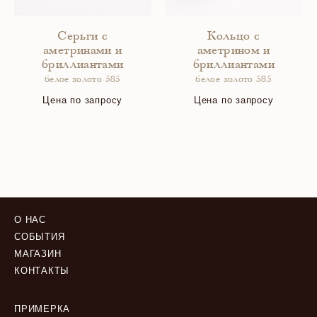
Серьги с
Кольцо с
аметринами и
аметрином и
бриллиантами
бриллиантами
белое золото 585
белое золото 585
Цена по запросу
Цена по запросу
О НАС
СОБЫТИЯ
МАГАЗИН
КОНТАКТЫ
ПРИМЕРКА