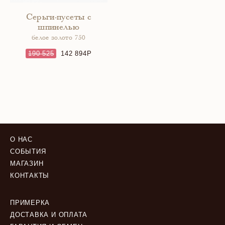
Серьги-пусеты с
шпинелью
белое золото 750
190 525
142 894
О НАС
СОБЫТИЯ
МАГАЗИН
КОНТАКТЫ
ПРИМЕРКА
ДОСТАВКА И ОПЛАТА