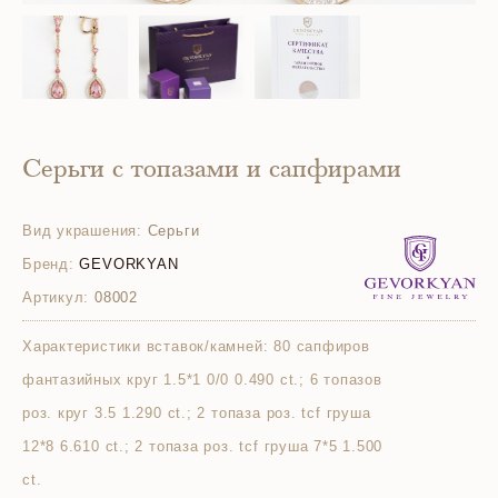
Серьги с топазами и сапфирами
Вид украшения:
Серьги
Бренд:
GEVORKYAN
Артикул:
08002
Характеристики вставок/камней:
80 сапфиров
фантазийных круг 1.5*1 0/0 0.490 ct.; 6 топазов
роз. круг 3.5 1.290 ct.; 2 топаза роз. tcf груша
12*8 6.610 ct.; 2 топаза роз. tcf груша 7*5 1.500
ct.