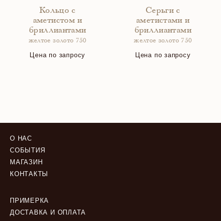
Кольцо с
Серьги с
аметистом и
аметистами и
бриллиантами
бриллиантами
желтое золото 750
желтое золото 750
Цена по запросу
Цена по запросу
О НАС
СОБЫТИЯ
МАГАЗИН
КОНТАКТЫ
ПРИМЕРКА
ДОСТАВКА И ОПЛАТА