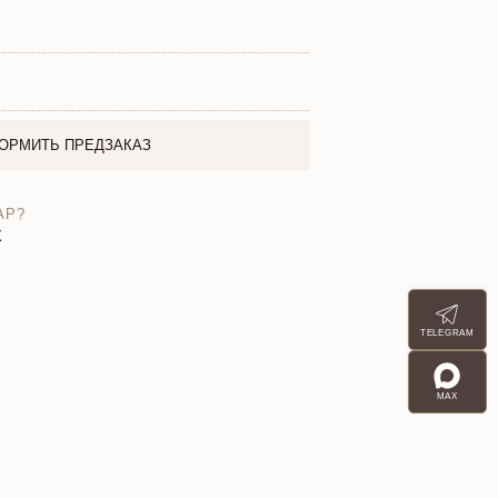
ОРМИТЬ ПРЕДЗАКАЗ
АР?
X
TELEGRAM
MAX