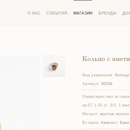
О НАС
СОБЫТИЯ
МАГАЗИН
БРЕНДЫ
ДО
Кольцо с амет
Вид украшения:
Кольцо
Артикул:
00236
Характеристики вставок
кр-57 1.26 ct. 3/3; 1 аме
Металл:
желтое золото
Вставка:
Аметист, Брил