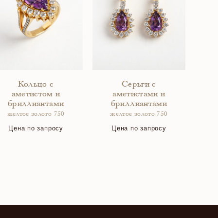
Кольцо с
Серьги с
аметистом и
аметистами и
бриллиантами
бриллиантами
желтое золото 750
желтое золото 750
Цена по запросу
Цена по запросу