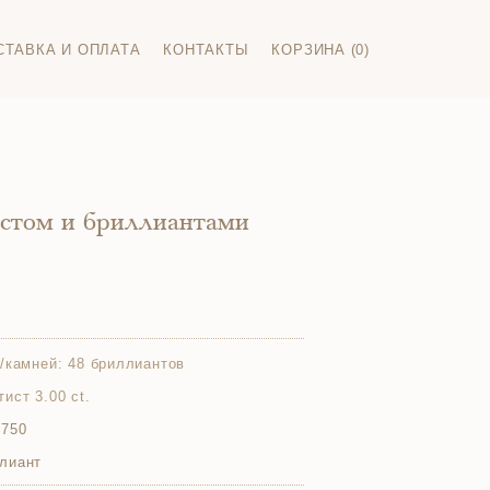
СТАВКА И ОПЛАТА
КОНТАКТЫ
КОРЗИНА (0)
истом и бриллиантами
/камней:
48 бриллиантов
тист 3.00 ct.
 750
лиант