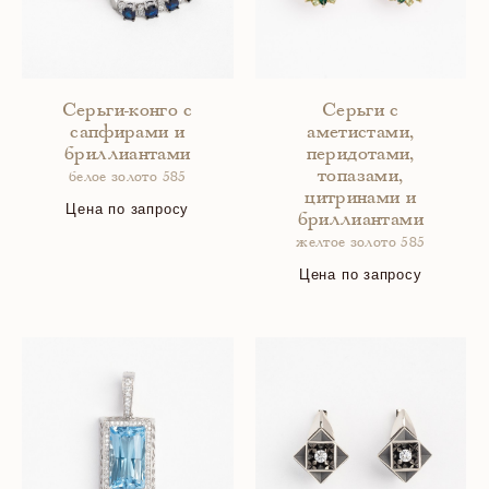
Серьги-конго с
Серьги с
сапфирами и
аметистами,
бриллиантами
перидотами,
топазами,
белое золото 585
цитринами и
Цена по запросу
бриллиантами
желтое золото 585
Цена по запросу