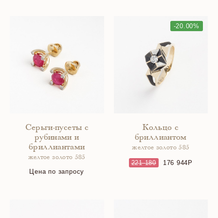
-20.00%
Серьги-пусеты с
Кольцо с
рубинами и
бриллиантом
бриллиантами
желтое золото 585
желтое золото 585
221 180
176 944
Цена по запросу