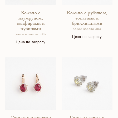
Кольцо с
Кольцо с рубином,
изумрудом,
топазами и
сапфирами и
бриллиантами
рубинами
белое золото 585
желтое золото 585
Цена по запросу
Цена по запросу
Серьги с рубинами
Серьги-пусеты с