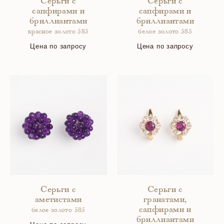
Серьги с
Серьги с
сапфирами и
сапфирами и
бриллиантами
бриллиантами
красное золото 585
белое золото 585
Цена по запросу
Цена по запросу
Серьги с
Серьги с
аметистами
гранатами,
сапфирами и
белое золото 585
бриллиантами