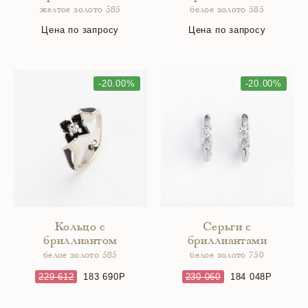
желтое золото 585
белое золото 585
Цена по запросу
Цена по запросу
-20.00%
-20.00%
Кольцо с
Серьги с
бриллиантом
бриллиантами
белое золото 585
белое золото 750
229 612
183 690
230 060
184 048