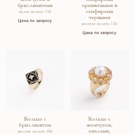
бриллиантами
оранжевыми и
сапфирами
белое золото 750
черными
Цена по запросу
желтое золото 750
Цена по запросу
Кольцо с
Кольцо с
бриллиантом
жемчугом,
опалами,
желтое золото 585