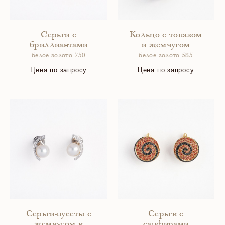
Серьги с
Кольцо с топазом
бриллиантами
и жемчугом
белое золото 750
белое золото 585
Цена по запросу
Цена по запросу
Серьги-пусеты с
Серьги с
жемчугом и
сапфирами