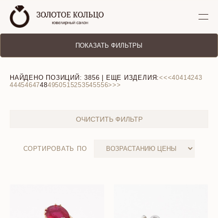
ПОКАЗАТЬ ФИЛЬТРЫ
НАЙДЕНО ПОЗИЦИЙ:
3856
| ЕЩЕ ИЗДЕЛИЯ:
<<
<
40
41
42
43
44
45
46
47
48
49
50
51
52
53
54
55
56
>
>>
ОЧИСТИТЬ ФИЛЬТР
СОРТИРОВАТЬ ПО