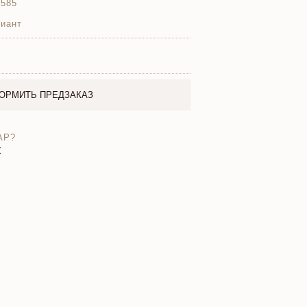
 585
иант
ОРМИТЬ ПРЕДЗАКАЗ
АР?
X