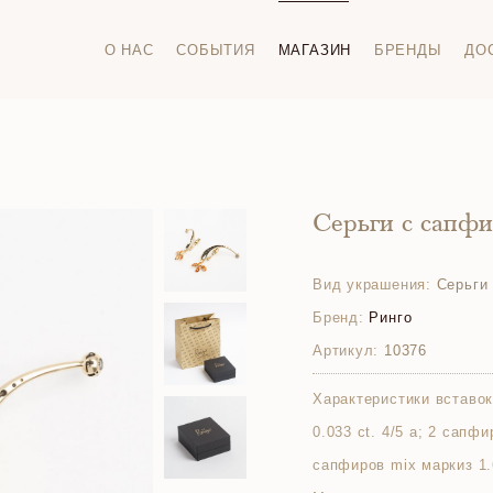
О НАС
СОБЫТИЯ
МАГАЗИН
БРЕНДЫ
ДО
Серьги с сапф
Вид украшения:
Серьги
Бренд:
Ринго
Артикул:
10376
Характеристики вставок
0.033 ct. 4/5 а; 2 сапфи
сапфиров mix маркиз 1.