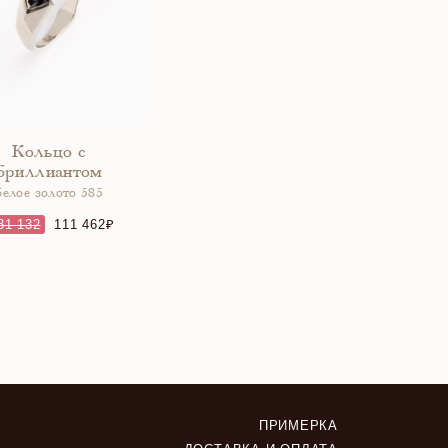
Кольцо с
бриллиантом
белое золото 585
31 132
111 462
ПРИМЕРКА