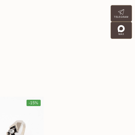
TELEGRAM
MAX
-15%