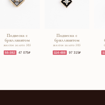
Подвеска с
Подвеска с
бриллиантом
бриллиантом
желтое золото 585
желтое золото 585
55 382
47 075
114 488
97 315
1