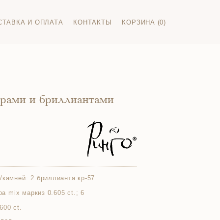
СТАВКА И ОПЛАТА
КОНТАКТЫ
КОРЗИНА (0)
ирами и бриллиантами
/камней:
2 бриллианта кр-57
ра mix маркиз 0.605 ct.; 6
600 ct.