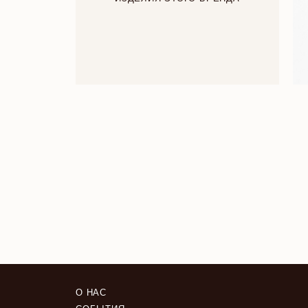
О НАС