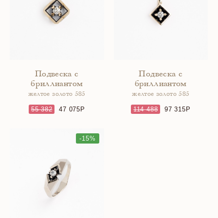
Подвеска с
Подвеска с
бриллиантом
бриллиантом
желтое золото 585
желтое золото 585
55 382
47 075
114 488
97 315
-15%