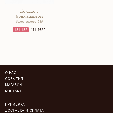
Кольцо с
бриллиантом
белое золото 585
131 132
111 462
О НАС
СОБЫТИЯ
МАГАЗИН
КОНТАКТЫ
ПРИМЕРКА
ДОСТАВКА И ОПЛАТА