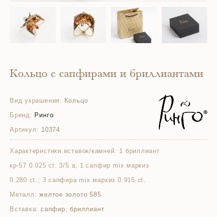
Кольцо с сапфирами и бриллиантами
Вид украшения:
Кольцо
Бренд:
Ринго
Артикул:
10374
Характеристики вставок/камней:
1 бриллиант
кр-57 0.025 ct. 3/5 а; 1 сапфир mix маркиз
0.280 ct.; 3 сапфира mix маркиз 0.915 ct.
Металл:
желтое золото 585
Вставка:
сапфир, бриллиант