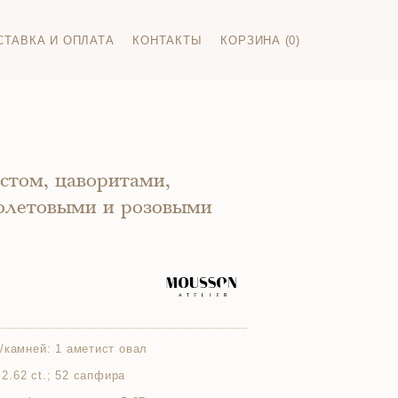
СТАВКА И ОПЛАТА
КОНТАКТЫ
КОРЗИНА (0)
стом, цаворитами,
летовыми и розовыми
/камней:
1 аметист овал
 2.62 ct.; 52 сапфира