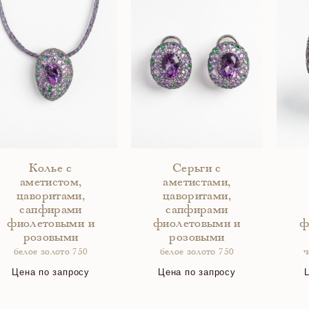
Колье с
Серьги с
аметистом,
аметистами,
цаворитами,
цаворитами,
сапфирами
сапфирами
фиолетовыми и
фиолетовыми и
ф
розовыми
розовыми
белое золото 750
белое золото 750
ч
Цена по запросу
Цена по запросу