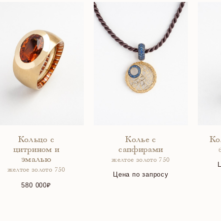
Кольцо с
Колье с
Ко
цитрином и
сапфирами
эмалью
желтое золото 750
желтое золото 750
Цена по запросу
580 000