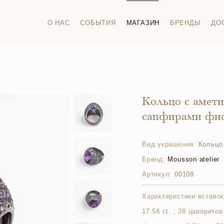
О НАС
СОБЫТИЯ
МАГАЗИН
БРЕНДЫ
ДО
Кольцо с амети
сапфирами фио
Вид украшения:
Кольцо
Бренд:
Mousson atelier
Артикул:
00108
Характеристики вставок
17.58 ct. ; 38 цаворитов