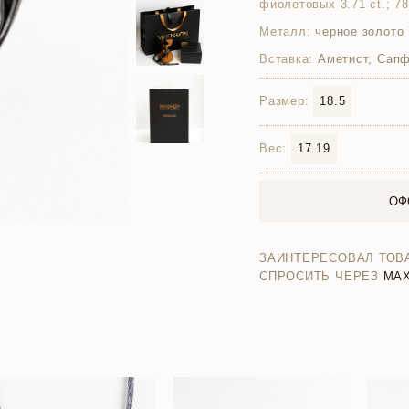
фиолетовых 3.71 ct.; 7
Металл:
черное золото 
Вставка:
Аметист, Сапф
Размер:
18.5
Вес:
17.19
ОФ
ЗАИНТЕРЕСОВАЛ ТОВ
СПРОСИТЬ ЧЕРЕЗ
MA