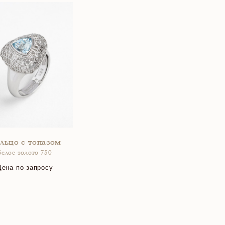
льцо с топазом
белое золото 750
Цена по запросу