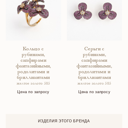
Кольцо с
Серьги с
рубинами,
рубинами,
сапфирами
сапфирами
фантазийными,
фантазийными,
родолитами и
родолитами и
бриллиантами
бриллиантами
желтое золото 585
желтое золото 585
Цена по запросу
Цена по запросу
ИЗДЕЛИЯ ЭТОГО БРЕНДА