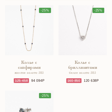
-25%
-25%
Колье с
Колье с
сапфирами
бриллиантами
желтое золото 585
белое золото 585
125 458
94 094
160 850
120 638
-25%