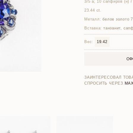
3/5 а; 10 сапфиров (н) г
23.44 ct.
Металл:
белое золото 
Вставка:
танзанит, сап
Вес:
19.42
ОФ
ЗАИНТЕРЕСОВАЛ ТОВ
СПРОСИТЬ ЧЕРЕЗ
MA