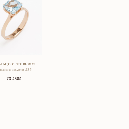
льцо с топазом
расное золото 585
73 458