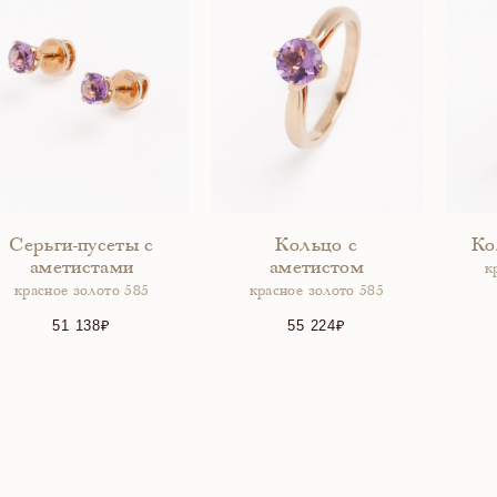
Серьги-пусеты с
Кольцо с
Ко
аметистами
аметистом
к
красное золото 585
красное золото 585
51 138
55 224