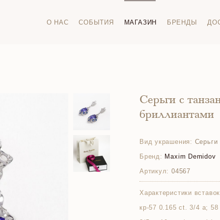
О НАС
СОБЫТИЯ
МАГАЗИН
БРЕНДЫ
ДО
Серьги с танза
бриллиантами
Вид украшения:
Серьги
Бренд:
Maxim Demidov
Артикул:
04567
Характеристики вставок
кр-57 0.165 ct. 3/4 а; 5