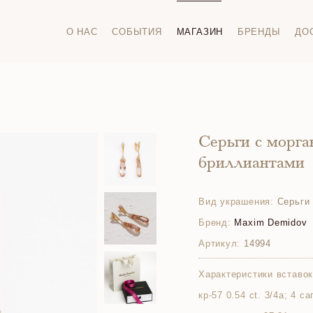
О НАС
СОБЫТИЯ
МАГАЗИН
БРЕНДЫ
ДО
Серьги с морг
бриллиантами
Вид украшения:
Серьги
Бренд:
Maxim Demidov
Артикул:
14994
Характеристики вставок
кр-57 0.54 ct. 3/4а; 4 с