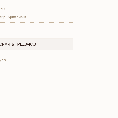
 750
фир, бриллиант
ОРМИТЬ ПРЕДЗАКАЗ
АР?
X