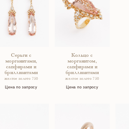
Серьги с
Кольцо с
морганитами,
морганитом,
сапфирами и
сапфирами и
бриллиантами
бриллиантами
желтое золото 750
желтое золото 750
Цена по запросу
Цена по запросу