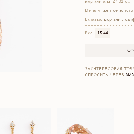
морганита кп 27.81 ct.
Металл:
желтое золото
Вставка:
морганит, сап
Вес:
15.44
ОФ
ЗАИНТЕРЕСОВАЛ ТОВ
СПРОСИТЬ ЧЕРЕЗ
MA