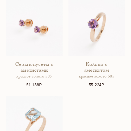
Серьги-пусеты с
Кольцо с
аметистами
аметистом
красное золото 585
красное золото 585
51 138
55 224