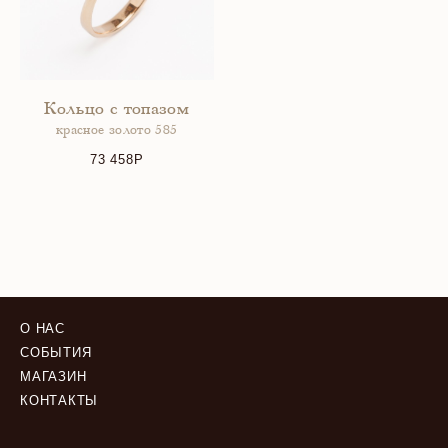
Кольцо с топазом
красное золото 585
73 458
О НАС
СОБЫТИЯ
МАГАЗИН
КОНТАКТЫ