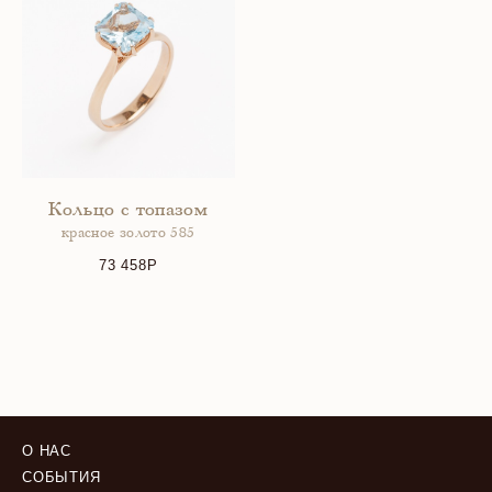
Кольцо с топазом
красное золото 585
73 458
О НАС
СОБЫТИЯ