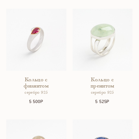
Кольцо с
Кольцо с
фианитом
пренитом
серебро 925
серебро 925
5 500
5 525