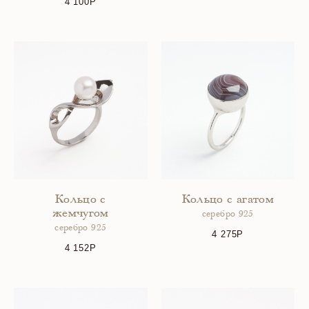
4 100
Кольцо с
Кольцо с агатом
жемчугом
серебро 925
серебро 925
4 275
4 152