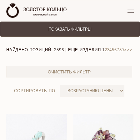
ПОКАЗАТЬ ФИЛЬТРЫ
НАЙДЕНО ПОЗИЦИЙ:
2596
| ЕЩЕ ИЗДЕЛИЯ:
1
2
3
4
5
6
7
8
9
>
>>
ОЧИСТИТЬ ФИЛЬТР
СОРТИРОВАТЬ ПО