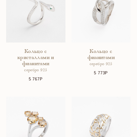
Кольцо с
Кольцо с
кристаллами и
фианитами
фианитами
серебро 925
серебро 925
5 773
5 767