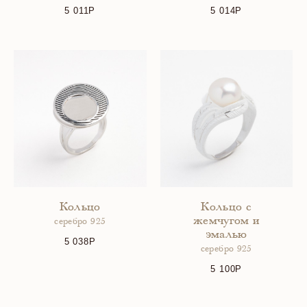
5 011
5 014
Кольцо
Кольцо с
жемчугом и
серебро 925
эмалью
5 038
серебро 925
5 100