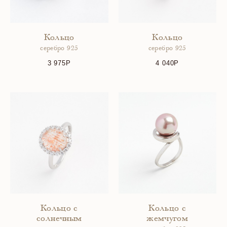
Кольцо
Кольцо
серебро 925
серебро 925
3 975
4 040
Кольцо с
Кольцо с
солнечным
жемчугом