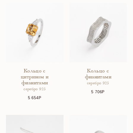
Кольцо с
Кольцо с
цитрином и
фианитами
фианитами
серебро 925
серебро 925
5 706
5 654