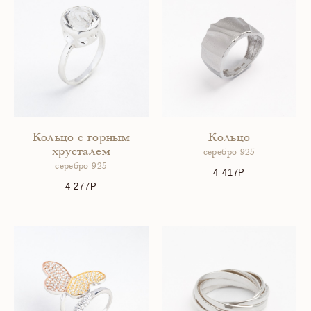
Кольцо с горным
Кольцо
хрусталем
серебро 925
серебро 925
4 417
4 277