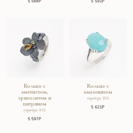
5 588
5 591
Кольцо с
Кольцо с
аметистом,
амазонитом
хризолитом и
серебро 925
цитрином
5 621
серебро 925
5 597