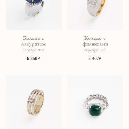
Кольцо с
Кольцо с
лазуритом
фианитами
серебро 925
серебро 925
5 359
5 407