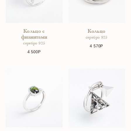
Кольцо с
Кольцо
фианитами
серебро 925
серебро 925
4 570
4 500