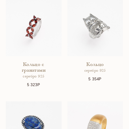
Кольцо с
Кольцо
гранатами
серебро 925
серебро 925
5 354
5 323