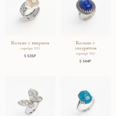
Кольцо с кварцем
Кольцо с
лазуритом
серебро 925
серебро 925
5 535
5 544