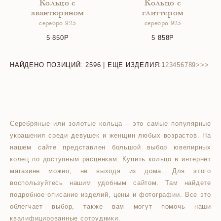
Кольцо с
Кольцо с
авантюрином
глиттером
серебро 925
серебро 925
5 850
5 858
НАЙДЕНО ПОЗИЦИЙ:
2596
| ЕЩЕ ИЗДЕЛИЯ:
1
2
3
4
5
6
7
8
9
>
>>
Серебряные или золотые кольца – это самые популярные
украшения среди девушек и женщин любых возрастов. На
нашем сайте представлен большой выбор ювелирных
колец по доступным расценкам. Купить кольцо в интернет
магазине можно, не выходя из дома. Для этого
воспользуйтесь нашим удобным сайтом. Там найдете
подробное описание изделий, цены и фотографии. Все это
облегчает выбор, также вам могут помочь наши
квалифицированные сотрудники.