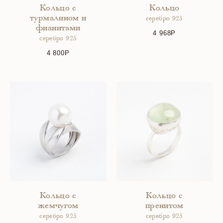
Кольцо с
Кольцо
турмалином и
серебро 925
фианитами
4 968
серебро 925
4 800
Кольцо с
Кольцо с
жемчугом
пренитом
серебро 925
серебро 925