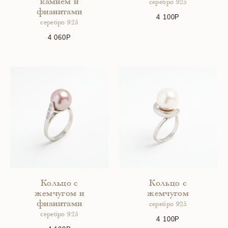
камнем и
серебро 925
фианитами
4 100
серебро 925
4 060
Кольцо с
Кольцо с
жемчугом и
жемчугом
фианитами
серебро 925
серебро 925
4 100