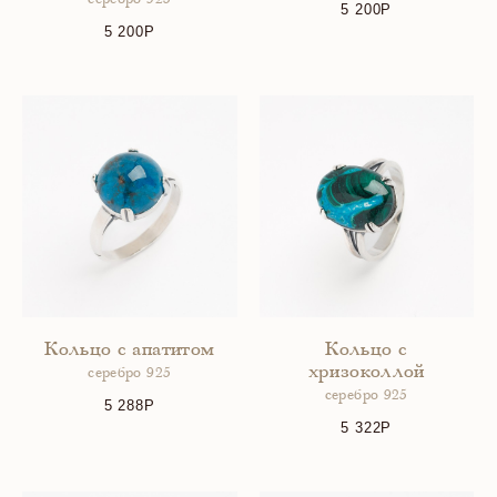
серебро 925
5 200
5 200
Кольцо с апатитом
Кольцо с
хризоколлой
серебро 925
серебро 925
5 288
5 322