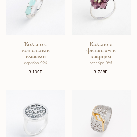
Кольцо с
Кольцо с
кошачьими
фианитом и
глазами
кварцем
серебро 925
серебро 925
3 100
3 788