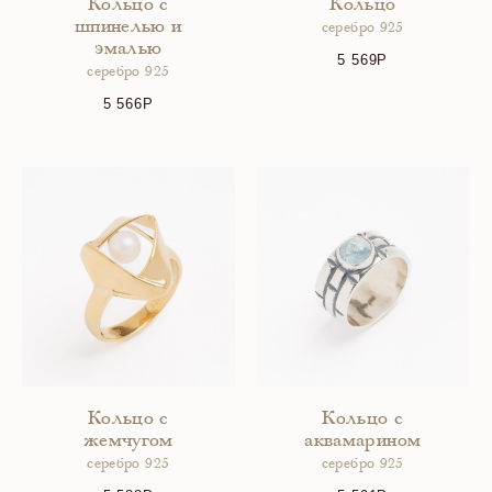
Кольцо с
Кольцо
шпинелью и
серебро 925
эмалью
5 569
серебро 925
5 566
Кольцо с
Кольцо с
жемчугом
аквамарином
серебро 925
серебро 925