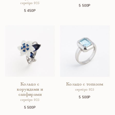
серебро 925
5 500
5 450
Кольцо с
Кольцо с топазом
корундами и
серебро 925
сапфирами
5 500
серебро 925
5 500