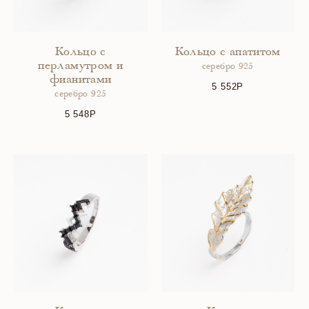
Кольцо с
Кольцо с апатитом
перламутром и
серебро 925
фианитами
5 552
серебро 925
5 548