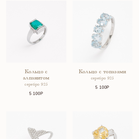
Кольцо с
Кольцо с топазами
алпанитом
серебро 925
серебро 925
5 100
5 100