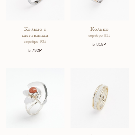
Кольцо с
Кольцо
цитринами
серебро 925
серебро 925
5 819
5 792