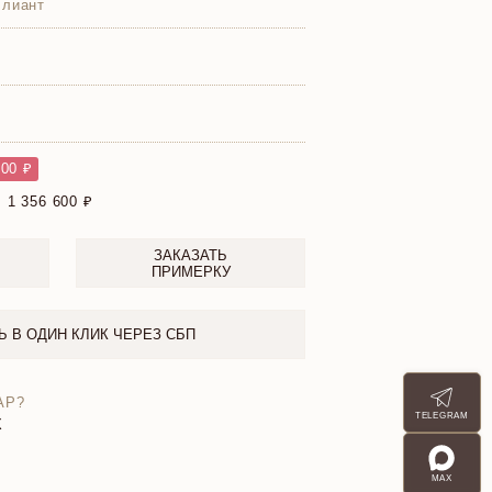
ллиант
00 ₽
:
1 356 600
ЗАКАЗАТЬ
ПРИМЕРКУ
Ь В ОДИН КЛИК ЧЕРЕЗ СБП
АР?
TELEGRAM
X
MAX