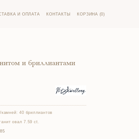
СТАВКА И ОПЛАТА
КОНТАКТЫ
КОРЗИНА (0)
анитом и бриллиантами
/камней:
40 бриллиантов
рганит овал 7.59 ct.
585