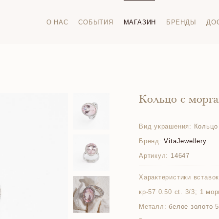
О НАС
СОБЫТИЯ
МАГАЗИН
БРЕНДЫ
ДО
Кольцо с морг
Вид украшения:
Кольцо
Бренд:
VitaJewellery
Артикул:
14647
Характеристики вставок
кр-57 0.50 ct. 3/3; 1 мо
Металл:
белое золото 