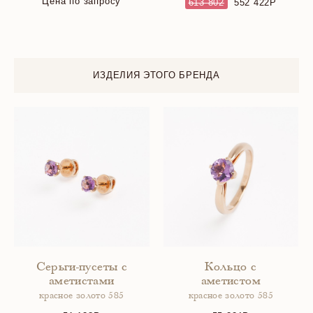
Цена по запросу
613 802
552 422
ИЗДЕЛИЯ ЭТОГО БРЕНДА
Серьги-пусеты с
Кольцо с
аметистами
аметистом
красное золото 585
красное золото 585