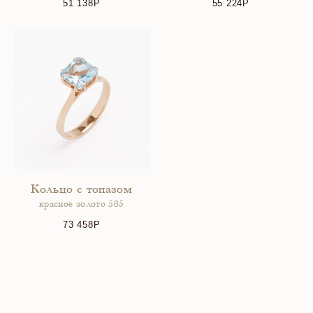
51 138
55 224
Кольцо с топазом
красное золото 585
73 458