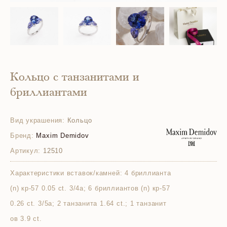
Кольцо с танзанитами и
бриллиантами
Вид украшения:
Кольцо
Бренд:
Maxim Demidov
Артикул:
12510
Характеристики вставок/камней:
4 бриллианта
(n) кр-57 0.05 ct. 3/4а; 6 бриллиантов (n) кр-57
0.26 ct. 3/5а; 2 танзанита 1.64 ct.; 1 танзанит
ов 3.9 ct.