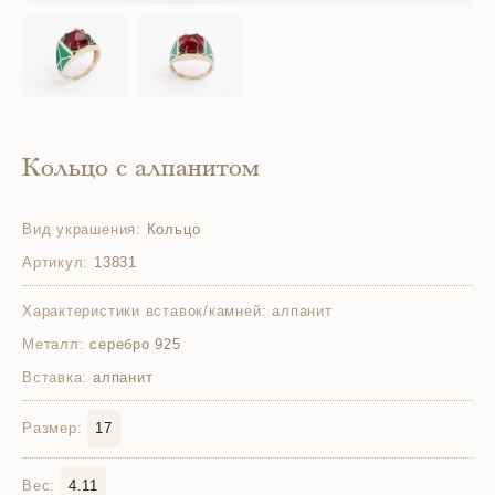
Кольцо с алпанитом
Вид украшения:
Кольцо
Артикул:
13831
Характеристики вставок/камней:
алпанит
Металл:
серебро 925
Вставка:
алпанит
Размер:
17
Вес:
4.11