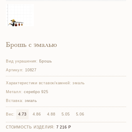
Брошь с эмалью
Вид украшения:
Брошь
Артикул:
10827
Характеристики вставок/камней:
эмаль
Металл:
серебро 925
Вставка:
эмаль
Вес:
4.73
4.86
4.88
5.05
5.06
СТОИМОСТЬ ИЗДЕЛИЯ:
7 216