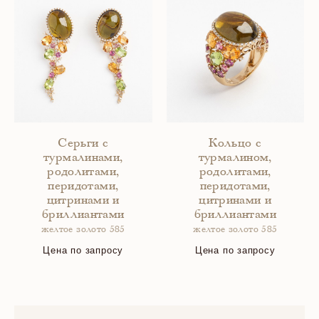
Серьги с
Кольцо с
турмалинами,
турмалином,
родолитами,
родолитами,
перидотами,
перидотами,
цитринами и
цитринами и
бриллиантами
бриллиантами
желтое золото 585
желтое золото 585
Цена по запросу
Цена по запросу