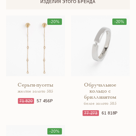
ИЗДЕЛИЯ ЭТОГО БРЕНДА
-20%
-20%
Серьги-пусеты
Обручальное
кольцо с
желтое золото 585
бриллиантом
71 820
57 456
белое золото 585
77 273
61 818
-20%