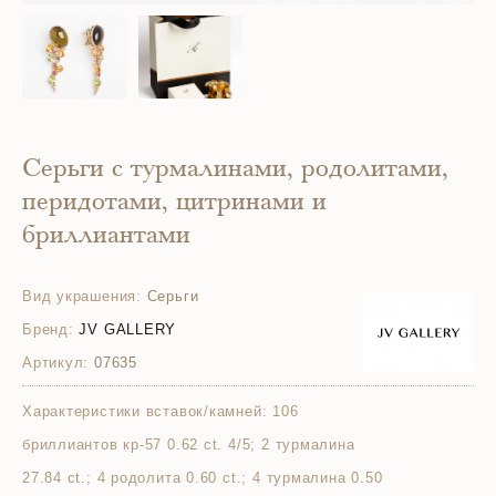
Серьги с турмалинами, родолитами,
перидотами, цитринами и
бриллиантами
Вид украшения:
Серьги
Бренд:
JV GALLERY
Артикул:
07635
Характеристики вставок/камней:
106
бриллиантов кр-57 0.62 ct. 4/5; 2 турмалина
27.84 ct.; 4 родолита 0.60 ct.; 4 турмалина 0.50