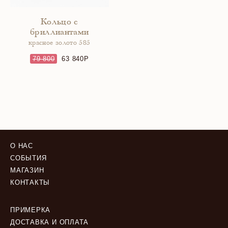
Кольцо с
бриллиантами
красное золото 585
79 800
63 840
О НАС
СОБЫТИЯ
МАГАЗИН
КОНТАКТЫ
ПРИМЕРКА
ДОСТАВКА И ОПЛАТА