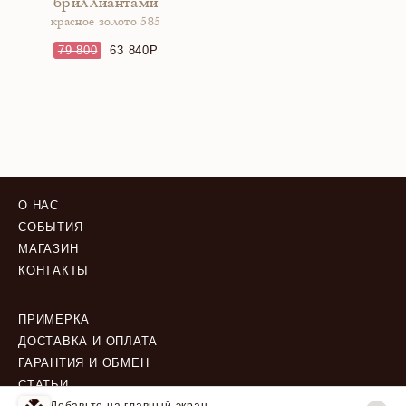
бриллиантами
красное золото 585
79 800
63 840
О НАС
СОБЫТИЯ
МАГАЗИН
КОНТАКТЫ
ПРИМЕРКА
ДОСТАВКА И ОПЛАТА
ГАРАНТИЯ И ОБМЕН
СТАТЬИ
Добавьте на главный экран