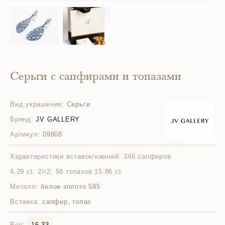
Серьги с сапфирами и топазами
Вид украшения:
Серьги
Бренд:
JV GALLERY
Артикул:
09808
Характеристики вставок/камней:
346 сапфиров
4.29 ct. 2/г2; 58 топазов 15.86 ct.
Металл:
белое золото 585
Вставка:
сапфир, топаз
Вес:
16.33