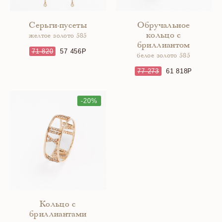
Серьги-пусеты
Обручальное
кольцо с
желтое золото 585
бриллиантом
71 820
57 456
белое золото 585
77 273
61 818
-20%
Кольцо с
бриллиантами