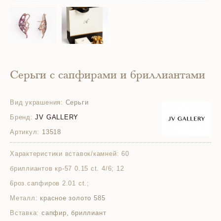
Серьги с сапфирами и бриллиантами
Вид украшения:
Серьги
Бренд:
JV GALLERY
Артикул:
13518
Характеристики вставок/камней:
60
бриллиантов кр-57 0.15 ct. 4/6; 12
6роз.сапфиров 2.01 ct.;
Металл:
красное золото 585
Вставка:
сапфир, бриллиант