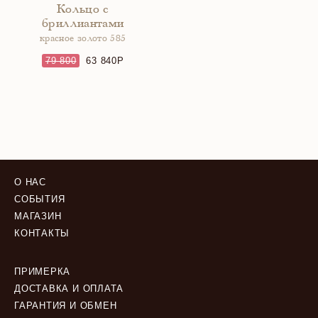
Кольцо с
бриллиантами
красное золото 585
79 800
63 840
О НАС
СОБЫТИЯ
МАГАЗИН
КОНТАКТЫ
ПРИМЕРКА
ДОСТАВКА И ОПЛАТА
ГАРАНТИЯ И ОБМЕН