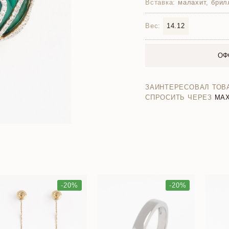
Вставка:
малахит, брил
Вес:
14.12
ОФ
ЗАИНТЕРЕСОВАЛ ТОВ
СПРОСИТЬ ЧЕРЕЗ
MA
-20%
-20%