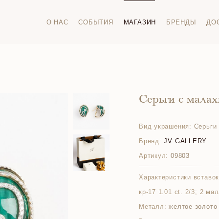
О НАС
СОБЫТИЯ
МАГАЗИН
БРЕНДЫ
ДО
Серьги с мала
Вид украшения:
Серьги
Бренд:
JV GALLERY
Артикул:
09803
Характеристики вставок
кр-17 1.01 ct. 2/3; 2 ма
Металл:
желтое золото