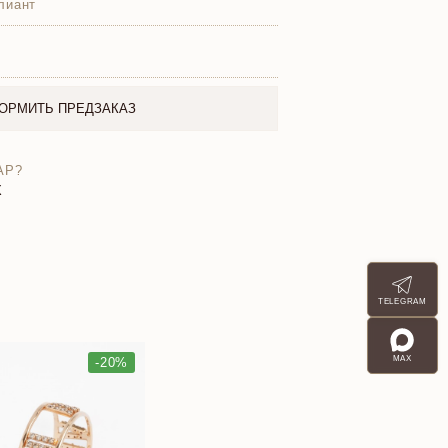
лиант
ОРМИТЬ ПРЕДЗАКАЗ
АР?
X
TELEGRAM
MAX
-20%