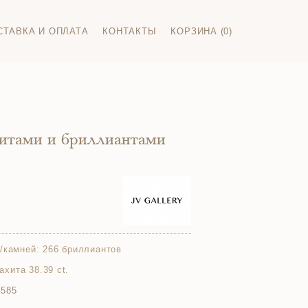
СТАВКА И ОПЛАТА
КОНТАКТЫ
КОРЗИНА (0)
хитами и бриллиантами
/камней:
266 бриллиантов
лахита 38.39 ct.
 585