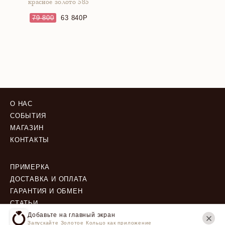
красное золото 585
79 800
63 840
О НАС
СОБЫТИЯ
МАГАЗИН
КОНТАКТЫ
ПРИМЕРКА
ДОСТАВКА И ОПЛАТА
ГАРАНТИЯ И ОБМЕН
СТАТЬИ
Добавьте на главный экран
Запускайте Золотое Кольцо как приложение