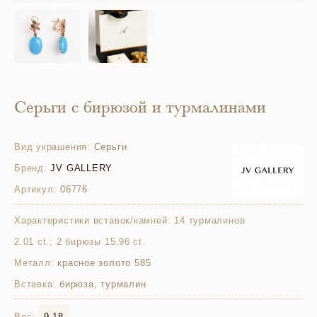
Серьги с бирюзой и турмалинами
Вид украшения:
Серьги
Бренд:
JV GALLERY
Артикул:
06776
Характеристики вставок/камней:
14 турмалинов
2.01 ct.; 2 бирюзы 15.96 ct.
Металл:
красное золото 585
Вставка:
бирюза, турмалин
Вес:
9.18