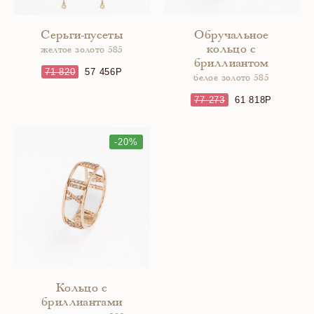
Серьги-пусеты
Обручальное
кольцо с
желтое золото 585
бриллиантом
71 820
57 456
белое золото 585
77 273
61 818
-20%
Кольцо с
бриллиантами