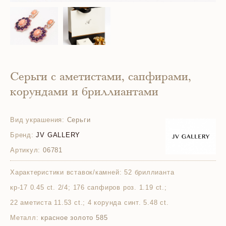
Серьги с аметистами, сапфирами,
корундами и бриллиантами
Вид украшения:
Серьги
Бренд:
JV GALLERY
Артикул:
06781
Характеристики вставок/камней:
52 бриллианта
кр-17 0.45 ct. 2/4; 176 сапфиров роз. 1.19 ct.;
22 аметиста 11.53 ct.; 4 корунда синт. 5.48 ct.
Металл:
красное золото 585