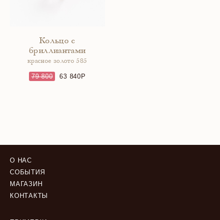
Кольцо с
бриллиантами
красное золото 585
79 800
63 840
О НАС
СОБЫТИЯ
МАГАЗИН
КОНТАКТЫ