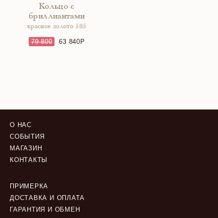
Кольцо с
бриллиантами
красное золото 585
79 800
63 840
О НАС
СОБЫТИЯ
МАГАЗИН
КОНТАКТЫ
ПРИМЕРКА
ДОСТАВКА И ОПЛАТА
ГАРАНТИЯ И ОБМЕН