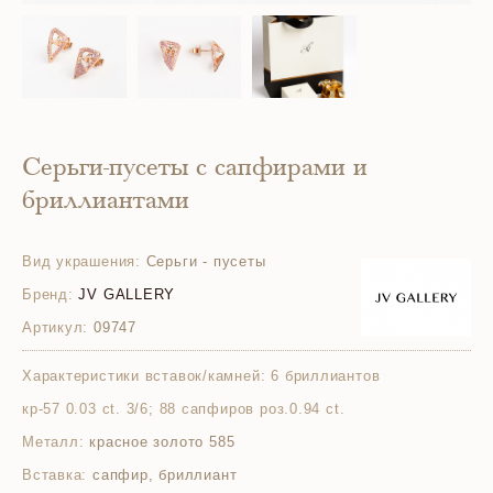
Серьги-пусеты с сапфирами и
бриллиантами
Вид украшения:
Серьги - пусеты
Бренд:
JV GALLERY
Артикул:
09747
Характеристики вставок/камней:
6 бриллиантов
кр-57 0.03 ct. 3/6; 88 сапфиров роз.0.94 ct.
Металл:
красное золото 585
Вставка:
сапфир, бриллиант