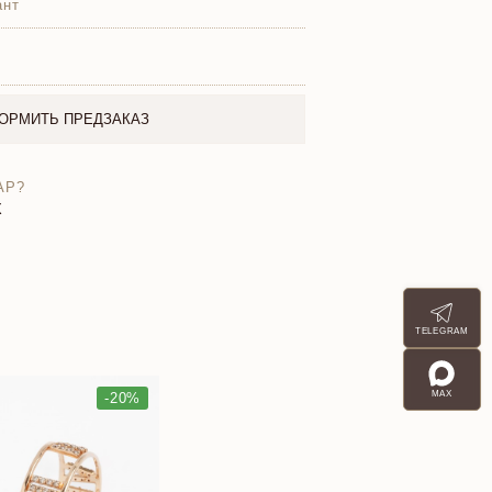
ант
ОРМИТЬ ПРЕДЗАКАЗ
АР?
X
TELEGRAM
MAX
-20%