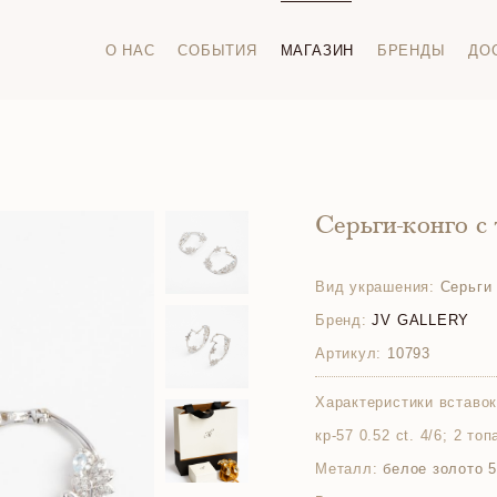
О НАС
СОБЫТИЯ
МАГАЗИН
БРЕНДЫ
ДО
Серьги-конго с
Вид украшения:
Серьги 
Бренд:
JV GALLERY
Артикул:
10793
Характеристики вставок
кр-57 0.52 ct. 4/6; 2 топ
Металл:
белое золото 