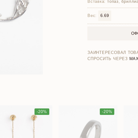
Вставка:
топаз, брилли
Вес:
6.69
ОФ
ЗАИНТЕРЕСОВАЛ ТОВ
СПРОСИТЬ ЧЕРЕЗ
MA
-20%
-20%