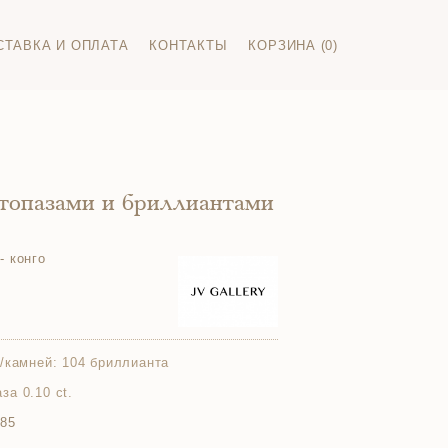
СТАВКА И ОПЛАТА
КОНТАКТЫ
КОРЗИНА (0)
 топазами и бриллиантами
- конго
/камней:
104 бриллианта
аза 0.10 ct.
585