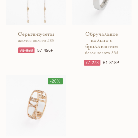
Серьги-пусеты
Обручальное
кольцо с
желтое золото 585
бриллиантом
71 820
57 456
белое золото 585
77 273
61 818
-20%