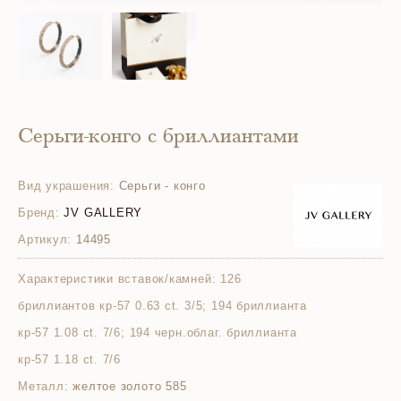
Серьги-конго с бриллиантами
Вид украшения:
Серьги - конго
Бренд:
JV GALLERY
Артикул:
14495
Характеристики вставок/камней:
126
бриллиантов кр-57 0.63 ct. 3/5; 194 бриллианта
кр-57 1.08 ct. 7/6; 194 черн.облаг. бриллианта
кр-57 1.18 ct. 7/6
Металл:
желтое золото 585