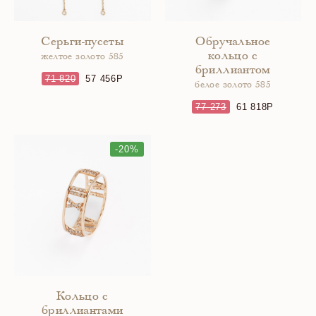
Серьги-пусеты
Обручальное
кольцо с
желтое золото 585
бриллиантом
71 820
57 456
белое золото 585
77 273
61 818
-20%
Кольцо с
бриллиантами