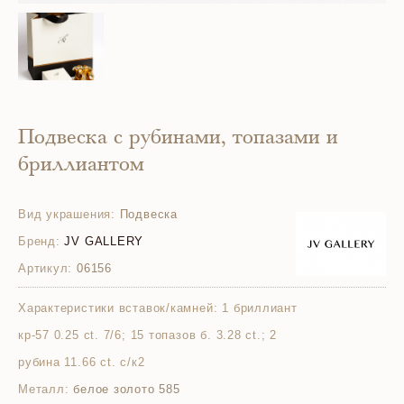
Подвеска с рубинами, топазами и
бриллиантом
Вид украшения:
Подвеска
Бренд:
JV GALLERY
Артикул:
06156
Характеристики вставок/камней:
1 бриллиант
кр-57 0.25 ct. 7/6; 15 топазов б. 3.28 ct.; 2
рубина 11.66 ct. с/к2
Металл:
белое золото 585