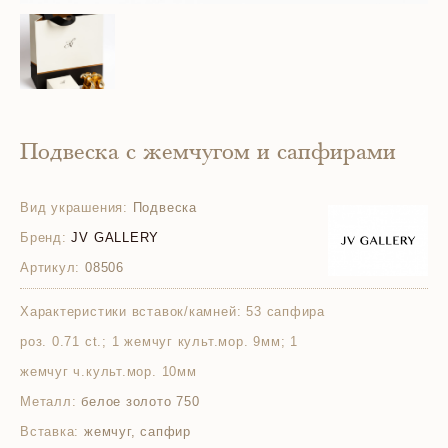
Подвеска с жемчугом и сапфирами
Вид украшения:
Подвеска
Бренд:
JV GALLERY
Артикул:
08506
Характеристики вставок/камней:
53 сапфира
роз. 0.71 ct.; 1 жемчуг культ.мор. 9мм; 1
жемчуг ч.культ.мор. 10мм
Металл:
белое золото 750
Вставка:
жемчуг, сапфир