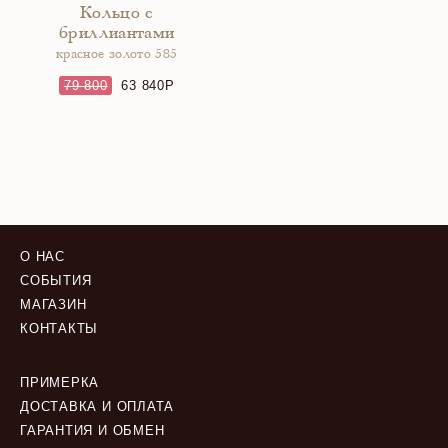
Кольцо с
бриллиантами
красное золото 585
79 800
63 840
О НАС
СОБЫТИЯ
МАГАЗИН
КОНТАКТЫ
ПРИМЕРКА
ДОСТАВКА И ОПЛАТА
ГАРАНТИЯ И ОБМЕН