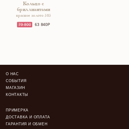
Кольцо с
бриллиантами
красное золото 585
79 800
63 840
О НАС
СОБЫТИЯ
МАГАЗИН
КОНТАКТЫ
ПРИМЕРКА
ДОСТАВКА И ОПЛАТА
ГАРАНТИЯ И ОБМЕН