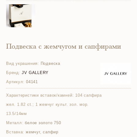
Подвеска с жемчугом и сапфирами
Вид украшения:
Подвеска
Бренд:
JV GALLERY
Артикул:
04141
Характеристики вставок/камней:
104 сапфира
жел. 1.82 ct.; 1 жемчуг культ. зол. мор.
13.5/14мм
Металл:
белое золото 750
Вставка:
жемчуг, сапфир