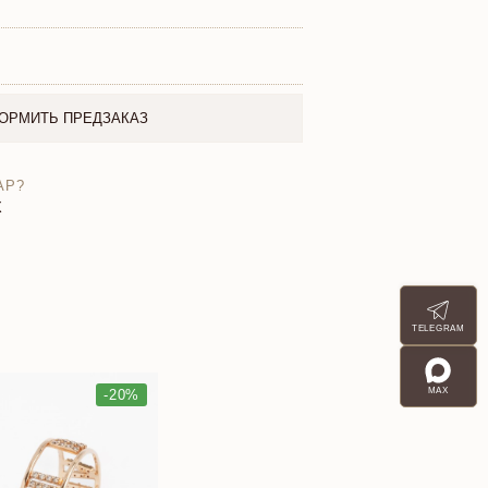
ОРМИТЬ ПРЕДЗАКАЗ
АР?
X
TELEGRAM
MAX
-20%