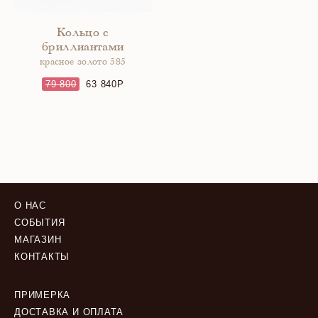
Кольцо с
бриллиантами
красное золото 585
79 800
63 840
О НАС
СОБЫТИЯ
МАГАЗИН
КОНТАКТЫ
ПРИМЕРКА
ДОСТАВКА И ОПЛАТА