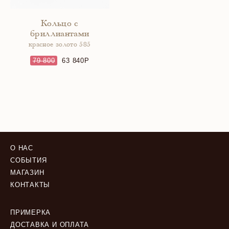
Кольцо с
бриллиантами
красное золото 585
79 800
63 840
О НАС
СОБЫТИЯ
МАГАЗИН
КОНТАКТЫ
ПРИМЕРКА
ДОСТАВКА И ОПЛАТА