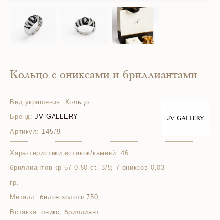
Кольцо с ониксами и бриллиантами
Вид украшения:
Кольцо
Бренд:
JV GALLERY
Артикул:
14579
Характеристики вставок/камней:
46
бриллиантов кр-57 0.50 ct. 3/5; 7 ониксов 0,03
гр.
Металл:
белое золото 750
Вставка:
оникс, бриллиант