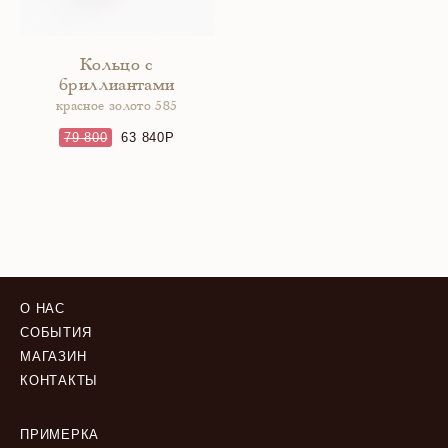
Кольцо с
бриллиантами
красное золото 585
79 800
63 840
О НАС
СОБЫТИЯ
МАГАЗИН
КОНТАКТЫ
ПРИМЕРКА