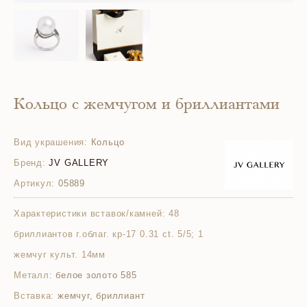
Кольцо с жемчугом и бриллиантами
Вид украшения:
Кольцо
Бренд:
JV GALLERY
Артикул:
05889
Характеристики вставок/камней:
48
бриллиантов г.облаг. кр-17 0.31 ct. 5/5; 1
жемчуг культ. 14мм
Металл:
белое золото 585
Вставка:
жемчуг, бриллиант