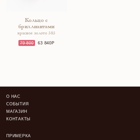
Кольцо с
бриллиантами
красное золото 585
79 800
63 840
О НАС
СОБЫТИЯ
МАГАЗИН
КОНТАКТЫ
ПРИМЕРКА