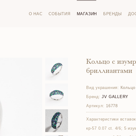
О НАС
СОБЫТИЯ
МАГАЗИН
БРЕНДЫ
ДО
Кольцо с изум
бриллиантами
Вид украшения:
Кольцо
Бренд:
JV GALLERY
Артикул:
16778
Характеристики вставок
кр-57 0.07 ct. 4/6; 5 изу