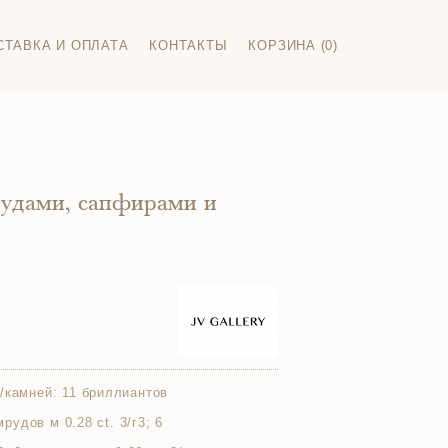
СТАВКА И ОПЛАТА
КОНТАКТЫ
КОРЗИНА (0)
рудами, сапфирами и
/камней:
11 бриллиантов
мрудов м 0.28 ct. 3/г3; 6