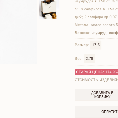
изумрудов г 0.58 ct. 3/г
г3; 8 сапфиров м 0.53 ct
д/г2; 2 сапфира кр 0.07 
Металл:
белое золото 
Вставка:
изумруд, сапф
Размер:
17.5
Вес:
2.78
СТАРАЯ ЦЕНА: 174 96
СТОИМОСТЬ ИЗДЕЛИЯ
ДОБАВИТЬ В
КОРЗИНУ
ОПЛАТИТ